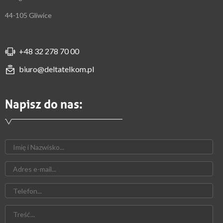
44-105 Gliwice
+48 32 278 70 00
biuro@deltatelkom.pl
Napisz do nas: