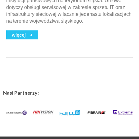
instytucji państwowych na terytorium śląska. Umowa
dotyczy obsługi serwisowej w zakresie sprzętu IT oraz
infrastruktury sieciowej w łącznie jedenastu lokalizacjach
na terenie województwa śląskiego.
więcej
Nasi Partnerzy: