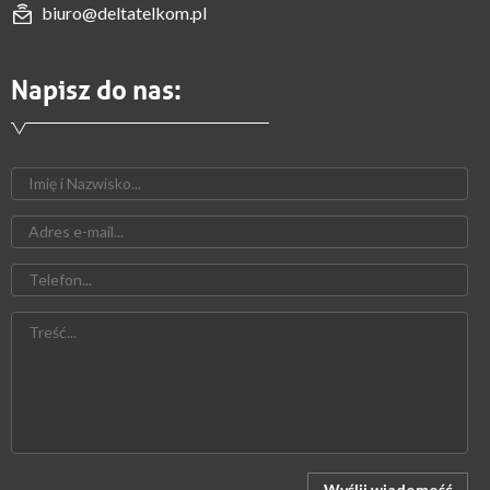
biuro@deltatelkom.pl
Napisz do nas:
Wyślij wiadomość