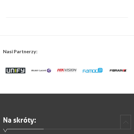
Nasi Partnerzy:
Na skróty: