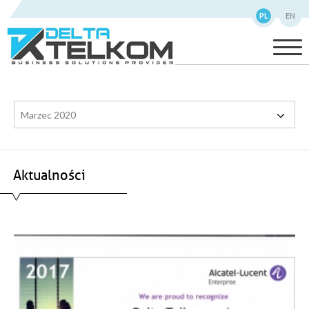
PL
EN
Marzec 2020
Aktualności