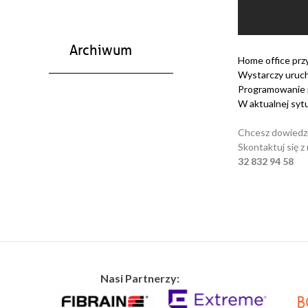
Archiwum
Home office przy
Wystarczy uruch
Programowanie pr
W aktualnej sytu
Chcesz dowiedzie
Skontaktuj się 
32 832 94 58
Nasi Partnerzy: