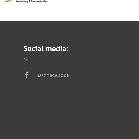
Social media:
nasz
facebook