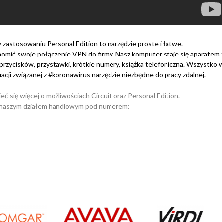
 zastosowaniu Personal Edition to narzędzie proste i łatwe.
omić swoje połączenie VPN do firmy. Nasz komputer staje się aparatem
zycisków, przystawki, krótkie numery, książka telefoniczna. Wszystko w z
acji związanej z #koronawirus narzędzie niezbędne do pracy zdalnej.
ć się więcej o możliwościach Circuit oraz Personal Edition.
z naszym działem handlowym pod numerem: