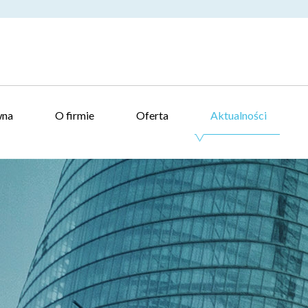
wna
O firmie
Oferta
Aktualności