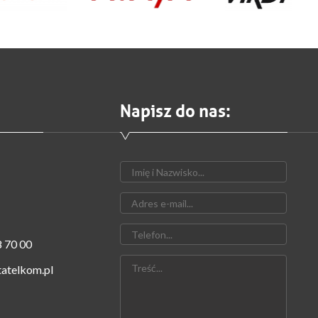
Napisz do nas:
 70 00
atelkom.pl