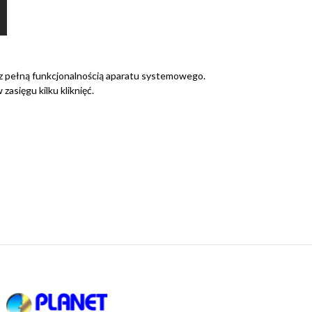
 z pełną funkcjonalnością aparatu systemowego.
asięgu kilku kliknięć.