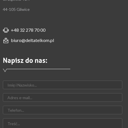
44-105 Gliwice
+48 32 278 70 00
biuro@deltatelkom.pl
Napisz do nas: