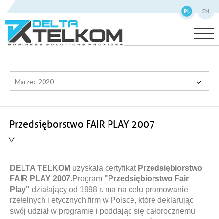
PL
EN
Marzec 2020
Przedsięborstwo FAIR PLAY 2007
DELTA TELKOM
uzyskała certyfikat
Przedsiębiorstwo
FAIR PLAY 2007
.Program
"Przedsiębiorstwo Fair
Play"
działający od 1998 r. ma na celu promowanie
rzetelnych i etycznych firm w Polsce, które deklarując
swój udział w programie i poddając się całorocznemu