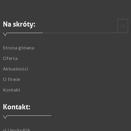
Na skróty:
Strona główna
Oferta
Aktualności
O firmie
Kontakt
Kontakt:
ul. Ligocka 41A